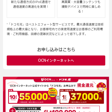
新たな通信方式のIPoE通信で
高画質・大容量コンテンツも
通信速度の高速化を実現！
複数デバイスで同時に楽しめ
る！
*「ドコモ光」はベストエフォート型サービスです。最大通信速度は技術
規格上の最大値となり、お客様宅内での実使用速度はお客様のご利用環
境・ご利用機器、回線の混雑状況などによって低下します。
お申し込みはこちら
OCNインターネットへ