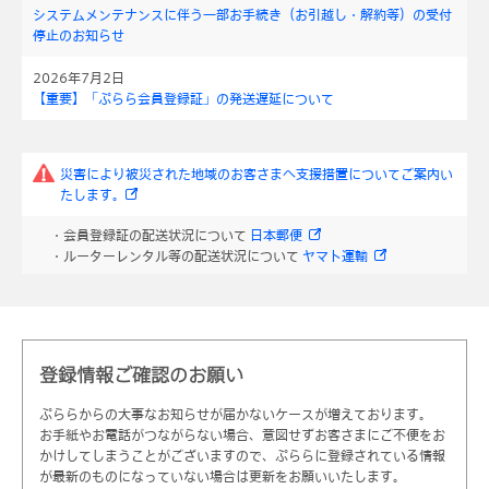
システムメンテナンスに伴う一部お手続き（お引越し・解約等）の受付
停止のお知らせ
2026年7月2日
【重要】「ぷらら会員登録証」の発送遅延について
災害により被災された地域のお客さまへ支援措置についてご案内い
たします。
・会員登録証の配送状況について
日本郵便
・ルーターレンタル等の配送状況について
ヤマト運輸
登録情報ご確認のお願い
ぷららからの大事なお知らせが届かないケースが増えております。
お手紙やお電話がつながらない場合、意図せずお客さまにご不便をお
かけしてしまうことがございますので、ぷららに登録されている情報
が最新のものになっていない場合は更新をお願いいたします。