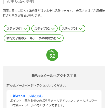
お申し込み手順
画面の案内に沿って進めるだけでお申し込みできます。 表示内容はご利用環境
により異なる場合があります。
ステップ01
ステップ02
ステップ03
移行完了後のメールデータの確認方法
step
01
新Webメールへアクセスする
新Webメールページへアクセスしてください。
新Webメールはこちら
ポイント：現在お使いのぷららメールアドレスと、メールパスワー
ドで新webメールへもログインできます。